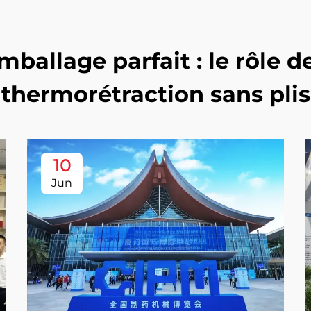
mballage parfait : le rôle 
thermorétraction sans plis
10
Jun