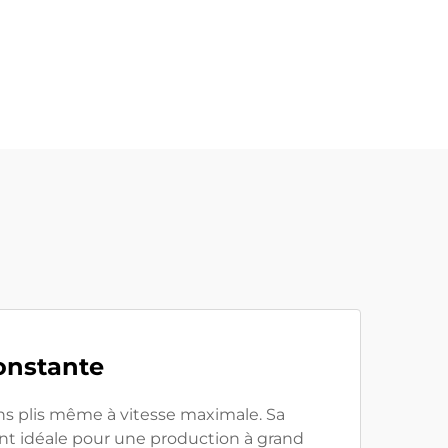
onstante
ns plis même à vitesse maximale. Sa
ant idéale pour une production à grand