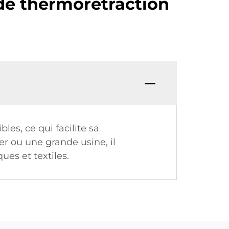
 de thermorétraction
es, ce qui facilite sa
er ou une grande usine, il
ues et textiles.