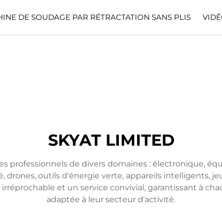
INE DE SOUDAGE PAR RÉTRACTATION SANS PLIS
VIDÉ
SKYAT LIMITED
es professionnels de divers domaines : électronique, é
é, drones, outils d'énergie verte, appareils intelligents,
réprochable et un service convivial, garantissant à chaq
adaptée à leur secteur d'activité.