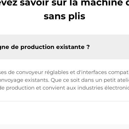
vez savoir sur la machine
sans plis
igne de production existante ?
es de convoyeur réglables et d'interfaces compatibl
voyage existants. Que ce soit dans un petit ateli
e production et convient aux industries électroniq