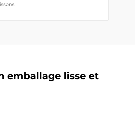
issons.
n emballage lisse et