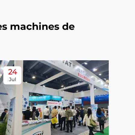
des machines de
24
Jul