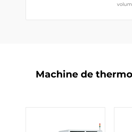
volume
Machine de thermoré