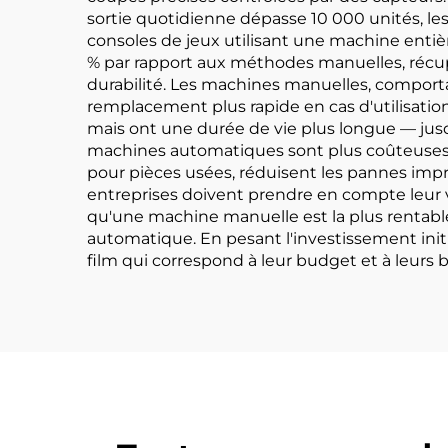
sortie quotidienne dépasse 10 000 unités, le
consoles de jeux utilisant une machine enti
% par rapport aux méthodes manuelles, récupéra
durabilité. Les machines manuelles, comport
remplacement plus rapide en cas d'utilisati
mais ont une durée de vie plus longue — jusq
machines automatiques sont plus coûteuses, ma
pour pièces usées, réduisent les pannes imprév
entreprises doivent prendre en compte leur v
qu'une machine manuelle est la plus rentable
automatique. En pesant l'investissement init
film qui correspond à leur budget et à leurs 