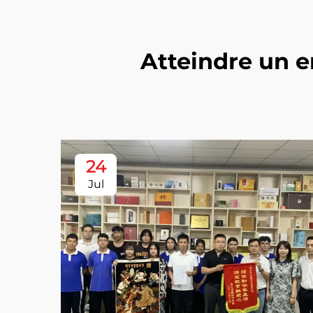
Atteindre un e
24
Jul