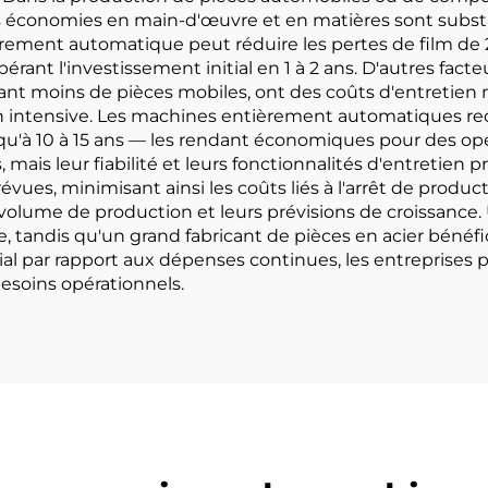
s économies en main-d'œuvre et en matières sont substa
èrement automatique peut réduire les pertes de film de 
nt l'investissement initial en 1 à 2 ans. D'autres facteu
ant moins de pièces mobiles, ont des coûts d'entretien
on intensive. Les machines entièrement automatiques req
u'à 10 à 15 ans — les rendant économiques pour des opé
is leur fiabilité et leurs fonctionnalités d'entretien pr
ues, minimisant ainsi les coûts liés à l'arrêt de product
olume de production et leurs prévisions de croissance. 
, tandis qu'un grand fabricant de pièces en acier béné
ial par rapport aux dépenses continues, les entreprises
besoins opérationnels.