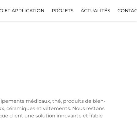
O ET APPLICATION
PROJETS
ACTUALITÉS
CONTAC
quipements médicaux, thé, produits de bien-
 jeux, céramiques et vêtements. Nous restons
ue client une solution innovante et fiable