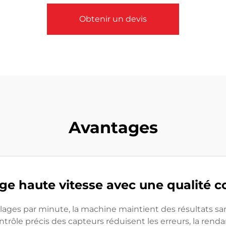
Obtenir un devis
Avantages
ge haute vitesse avec une qualité c
llages par minute, la machine maintient des résultats sa
trôle précis des capteurs réduisent les erreurs, la rend