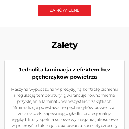
ZAMÓW CENĘ
Skontaktuj się z nami
Zalety
Jednolita laminacja z efektem bez
pęcherzyków powietrza
Maszyna wyposażona w precyzyjną kontrolę ciśnienia
i regulację temperatury, gwarantuje równomierne
przyklejenie laminatu we wszystkich zakątkach.
Minimalizuje powstawanie pęcherzyków powietrza i
zmarszczek, zapewniając gładki, profesjonalny
wygląd, który spełnia surowe wymagania jakościowe
w przemyśle takim jak opakowania kosmetyczne czy