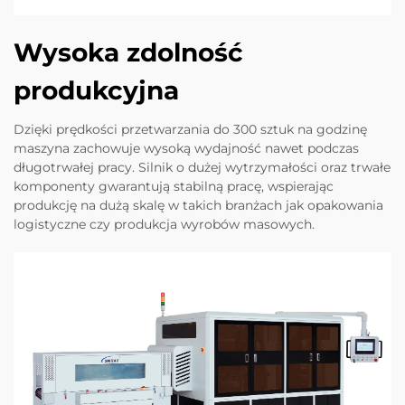
Wysoka zdolność
produkcyjna
Dzięki prędkości przetwarzania do 300 sztuk na godzinę
maszyna zachowuje wysoką wydajność nawet podczas
długotrwałej pracy. Silnik o dużej wytrzymałości oraz trwałe
komponenty gwarantują stabilną pracę, wspierając
produkcję na dużą skalę w takich branżach jak opakowania
logistyczne czy produkcja wyrobów masowych.