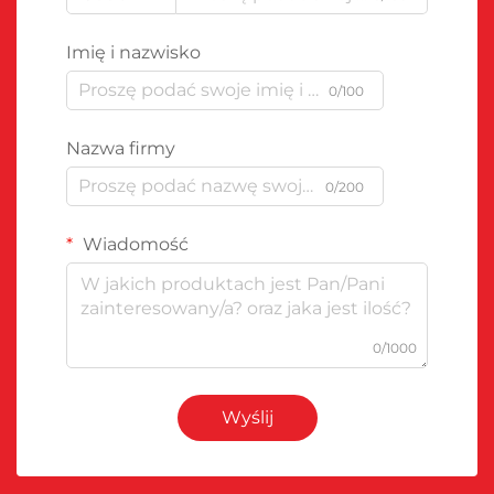
Imię i nazwisko
0/100
Nazwa firmy
0/200
Wiadomość
0/1000
Wyślij