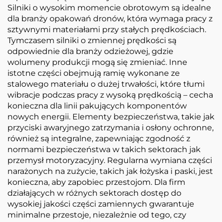
Silniki o wysokim momencie obrotowym są idealne
dla branży opakowań dronów, która wymaga pracy z
sztywnymi materiałami przy stałych prędkościach.
Tymczasem silniki o zmiennej prędkości są
odpowiednie dla branży odzieżowej, gdzie
wolumeny produkcji mogą się zmieniać. Inne
istotne części obejmują ramię wykonane ze
stalowego materiału o dużej trwałości, które tłumi
wibracje podczas pracy z wysoką prędkością – cecha
konieczna dla linii pakujących komponentów
nowych energii. Elementy bezpieczeństwa, takie jak
przyciski awaryjnego zatrzymania i osłony ochronne,
również są integralne, zapewniając zgodność z
normami bezpieczeństwa w takich sektorach jak
przemysł motoryzacyjny. Regularna wymiana części
narażonych na zużycie, takich jak łożyska i paski, jest
konieczna, aby zapobiec przestojom. Dla firm
działających w różnych sektorach dostęp do
wysokiej jakości części zamiennych gwarantuje
minimalne przestoje, niezależnie od tego, czy