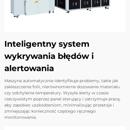
Inteligentny system
wykrywania błędów i
alertowania
Maszyna automatycznie identyfikuje problemy, takie jak
zakleszczenie folii, nierównomierne dozowanie materiału
czy odchylenia temperatury. Wysyła alerty w czasie
rzeczywistym poprzez panel sterujący i zatrzymuje pracę,
aby zapobiec uszkodzeniom, minimalizując przestoje i
zmniejszając konieczność częstego ręcznego
monitorowania.