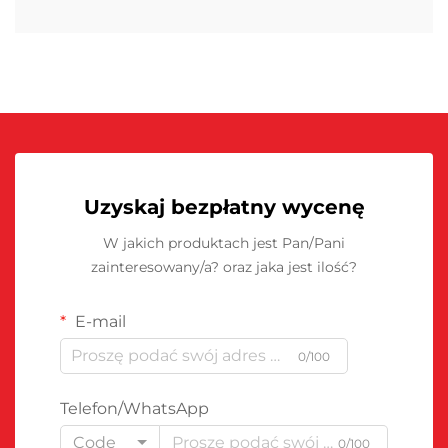
Uzyskaj bezpłatny wycenę
W jakich produktach jest Pan/Pani
zainteresowany/a? oraz jaka jest ilość?
E-mail
0/100
Telefon/WhatsApp
Code
0/100