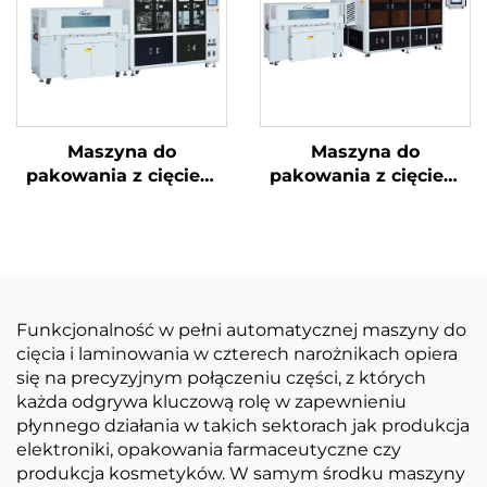
Maszyna do
Maszyna do
pakowania z cięciem
pakowania z cięciem
narożników i
narożników i ukrytą
uszczelnieniem
linią
środkowym
Funkcjonalność w pełni automatycznej maszyny do
cięcia i laminowania w czterech narożnikach opiera
się na precyzyjnym połączeniu części, z których
każda odgrywa kluczową rolę w zapewnieniu
płynnego działania w takich sektorach jak produkcja
elektroniki, opakowania farmaceutyczne czy
produkcja kosmetyków. W samym środku maszyny