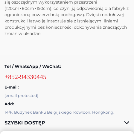
się oszczędnym wykorzystaniem przestrzeni
(120cm×80cm×150cm), co czyni ją odpowiednią dla fabryk z
ograniczoną powierzchnią podłogową. Dzięki modułowej
konstrukcji łatwo ją integruje się z istniejącymi liniami
produkcyjnymi bez konieczności dokonywania znaczących
zmian w układzie.
Tel / WhatsApp / WeChat:
+852-94330445
E-mail:
[email protected]
Add:
14/F, Budynek Banku Belgijskiego, Kowloon, Hongkong.
SZYBKI DOSTĘP