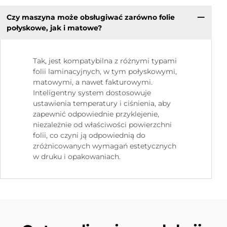
Czy maszyna może obsługiwać zarówno folie
połyskowe, jak i matowe?
Tak, jest kompatybilna z różnymi typami
folii laminacyjnych, w tym połyskowymi,
matowymi, a nawet fakturowymi.
Inteligentny system dostosowuje
ustawienia temperatury i ciśnienia, aby
zapewnić odpowiednie przyklejenie,
niezależnie od właściwości powierzchni
folii, co czyni ją odpowiednią do
zróżnicowanych wymagań estetycznych
w druku i opakowaniach.