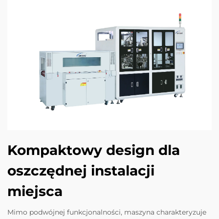
Kompaktowy design dla
oszczędnej instalacji
miejsca
Mimo podwójnej funkcjonalności, maszyna charakteryzuje