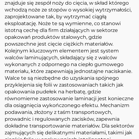
znajduje się zespół noży do cięcia, w skład którego
wchodzą noże ze stopów o wysokiej wytrzymałości,
zaprojektowane tak, by wytrzymać ciągłą
eksploatację. Noże te są wymienne, co stanowi
istotną cechę dla firm działających w sektorze
opakowań produktów stalowych, gdzie
powszechne jest cięcie ciężkich materiałów.
Kolejnym kluczowym elementem jest system
walców laminujących, składający się z walców
wykonanych z odpornego na ciepło gumowego
materiału, które zapewniają jednostajne naciskanie.
Walce te są niezbędne do uzyskania spójnego
przyklejenia się folii w zastosowaniach takich jak
opakowania pudełek na herbatę, gdzie
równomierne zastosowanie laminacji jest konieczne
dla osiągnięcia wykończonego efektu. Mechanizm
podawania, złożony z taśm transportowych,
prowadnic i regulowanych zacisków, zapewnia
dokładne transportowanie materiałów. Dla sektorów
zajmujących się delikatnymi materiałami, takimi jak