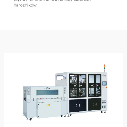
narożników