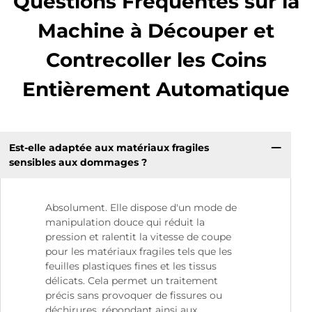
Questions Fréquentes sur la
Machine à Découper et
Contrecoller les Coins
Entièrement Automatique
Est-elle adaptée aux matériaux fragiles
sensibles aux dommages ?
Absolument. Elle dispose d'un mode de
manipulation douce qui réduit la
pression et ralentit la vitesse de coupe
pour les matériaux fragiles tels que les
feuilles plastiques fines et les tissus
délicats. Cela permet un traitement
précis sans provoquer de fissures ou
déchirures, répondant ainsi aux