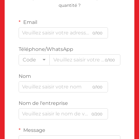
quantité ?
Email
0/100
Téléphone/WhatsApp
Code
0/100
Nom
0/100
Nom de l'entreprise
0/200
Message