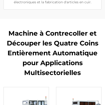
électroniques et la fabrication d'articles en cuir.
Machine à Contrecoller et
Découper les Quatre Coins
Entièrement Automatique
pour Applications
Multisectorielles