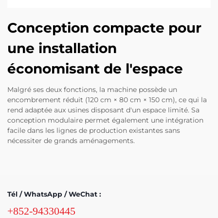
Conception compacte pour
une installation
économisant de l'espace
Malgré ses deux fonctions, la machine possède un
encombrement réduit (120 cm × 80 cm × 150 cm), ce qui la
rend adaptée aux usines disposant d'un espace limité. Sa
conception modulaire permet également une intégration
facile dans les lignes de production existantes sans
nécessiter de grands aménagements.
Tél / WhatsApp / WeChat :
+852-94330445