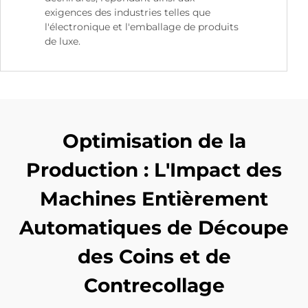
exigences des industries telles que
l'électronique et l'emballage de produits
de luxe.
Optimisation de la
Production : L'Impact des
Machines Entièrement
Automatiques de Découpe
des Coins et de
Contrecollage