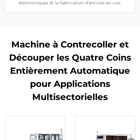
électroniques et la fabrication d'articles en cuir.
Machine à Contrecoller et
Découper les Quatre Coins
Entièrement Automatique
pour Applications
Multisectorielles