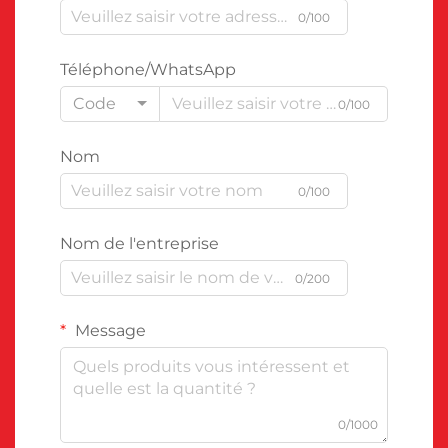
0/100
Téléphone/WhatsApp
Code
0/100
Nom
0/100
Nom de l'entreprise
0/200
Message
0/1000